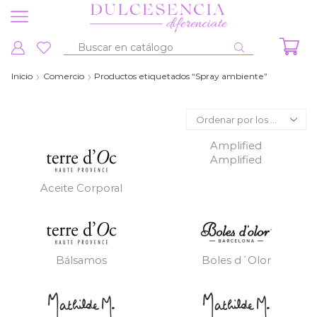
Entrada
de
Inicio
Comercio
Productos etiquetados “Spray ambiente”
búsqueda
Amplified
Amplified
Aceite Corporal
Bálsamos
Boles d´Olor