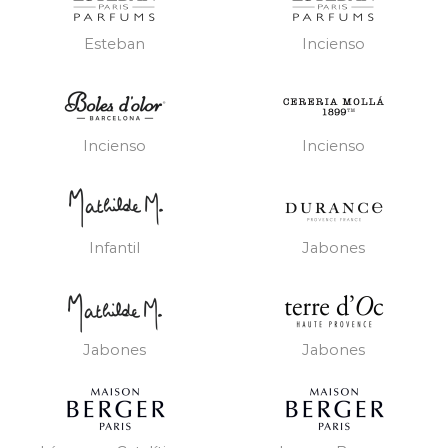
Esteban
Incienso
Incienso
Incienso
Infantil
Jabones
Jabones
Jabones