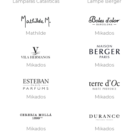
Lámparas Catalíticas
Lampe Berger
Mathilde
Mikados
Mikados
Mikados
Mikados
Mikados
Mikados
Mikados