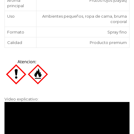
Aroma
Frutos rojos (bayas)
principal
Uso
Ambientes pequeños, ropa de cama, bruma
corporal
Formato
Spray fino
Calidad
Producto premium
Video explicativo: