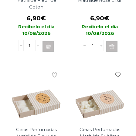
Mathilde Fleur de
Mathilde Rose Elixir
Coton
6,90
€
6,90
€
Recibelo el día
Recibelo el día
10/08/2026
10/08/2026
Ceras
Ceras
Perfumadas
Perfumadas
Mathilde
Mathilde
Fleur
Rose
de
Elixir
Coton
cantidad
cantidad
Ceras Perfumadas
Ceras Perfumadas