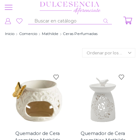
Entrada
de
Inicio
Comercio
Mathilde
Ceras Perfumadas
búsqueda
Quemador de Cera
Quemador de Cera