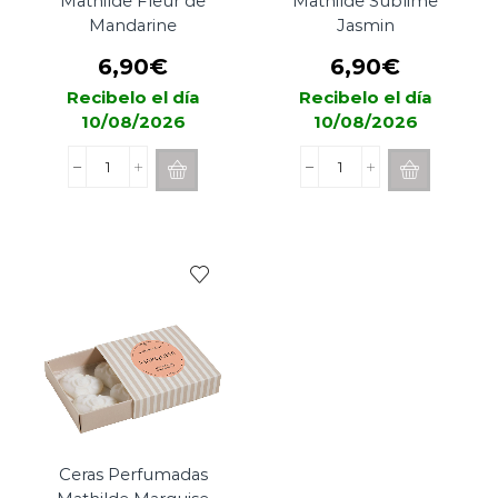
Mathilde Fleur de
Mathilde Sublime
Mandarine
Jasmin
6,90
€
6,90
€
Recibelo el día
Recibelo el día
10/08/2026
10/08/2026
Ceras
Ceras
Perfumadas
Perfumadas
Mathilde
Mathilde
Fleur
Sublime
de
Jasmin
Mandarine
cantidad
cantidad
Ceras Perfumadas