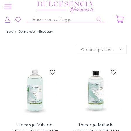
Entrada
de
Inicio
Comercio
Esteban
búsqueda
Recarga Mikado
Recarga Mikado