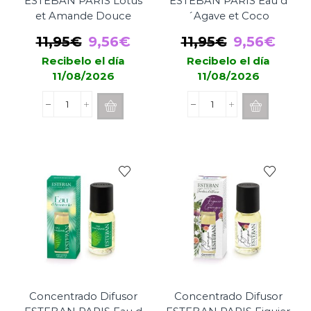
ESTEBAN PARIS Lotus
ESTEBAN PARIS Eau d
et Amande Douce
´Agave et Coco
El
El
El
El
11,95
€
9,56
€
11,95
€
9,56
€
precio
precio
precio
prec
Recibelo el día
Recibelo el día
11/08/2026
11/08/2026
original
actual
original
actu
era:
es:
era:
es:
Concentrado
Concentrado
11,95€.
9,56€.
11,95€.
9,56
Difusor
Difusor
ESTEBAN
ESTEBAN
PARIS
PARIS
Lotus
Eau
et
d
Amande
´Agave
Douce
et
cantidad
Coco
cantidad
Concentrado Difusor
Concentrado Difusor