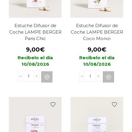
Estuche Difusor de
Estuche Difusor de
Coche LAMPE BERGER
Coche LAMPE BERGER
Paris Chic
Coco Monoï
9,00
€
9,00
€
Recibelo el día
Recibelo el día
10/08/2026
10/08/2026
Estuche
Estuche
Difusor
Difusor
de
de
Coche
Coche
LAMPE
LAMPE
BERGER
BERGER
Paris
Coco
Chic
Monoï
cantidad
cantidad