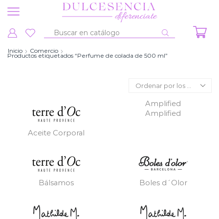
Entrada
de
Inicio
Comercio
Productos etiquetados “Perfume de colada de 500 ml”
búsqueda
Amplified
Amplified
Aceite Corporal
Bálsamos
Boles d´Olor