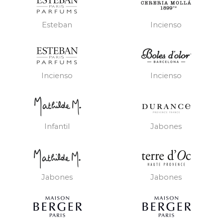
Esteban
Incienso
Incienso
Incienso
Infantil
Jabones
Jabones
Jabones