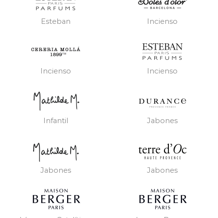
Esteban
Incienso
Incienso
Incienso
Infantil
Jabones
Jabones
Jabones