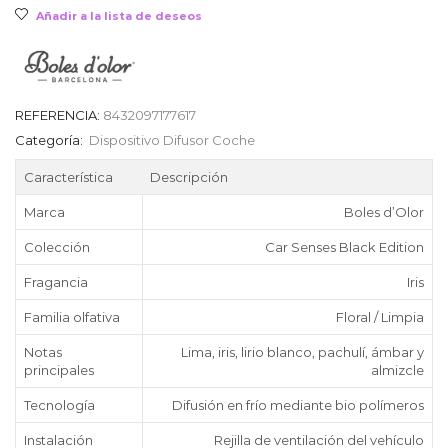
Añadir a la lista de deseos
REFERENCIA:
8432097177617
Categoría:
Dispositivo Difusor Coche
Característica
Descripción
Marca
Boles d’Olor
Colección
Car Senses Black Edition
Fragancia
Iris
Familia olfativa
Floral / Limpia
Notas
Lima, iris, lirio blanco, pachulí, ámbar y
principales
almizcle
Tecnología
Difusión en frío mediante bio polímeros
Instalación
Rejilla de ventilación del vehículo