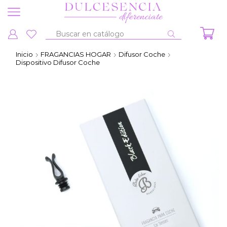
Entrada
de
Inicio
FRAGANCIAS HOGAR
Difusor Coche
búsqueda
Dispositivo Difusor Coche