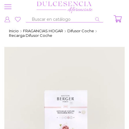
Entrada
de
Inicio
FRAGANCIAS HOGAR
Difusor Coche
búsqueda
Recarga Difusor Coche