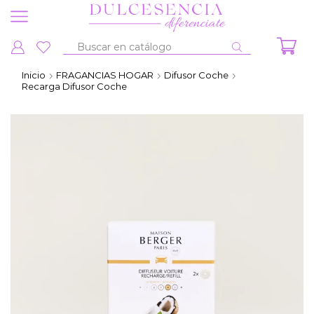
Entrada
de
Inicio
FRAGANCIAS HOGAR
Difusor Coche
búsqueda
Recarga Difusor Coche