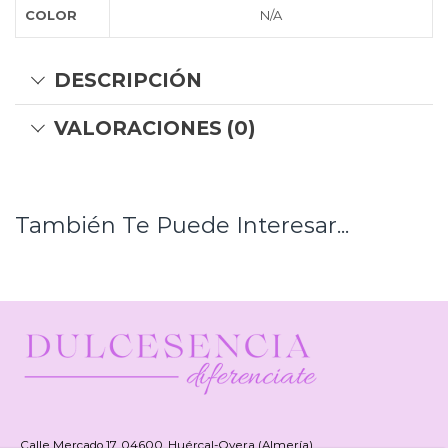
COLOR
N/A
DESCRIPCIÓN
VALORACIONES (0)
También Te Puede Interesar...
Calle Mercado 17, 04600, Huércal-Overa (Almería)