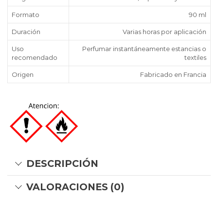
Formato
90 ml
Duración
Varias horas por aplicación
Uso
Perfumar instantáneamente estancias o
recomendado
textiles
Origen
Fabricado en Francia
DESCRIPCIÓN
VALORACIONES (0)