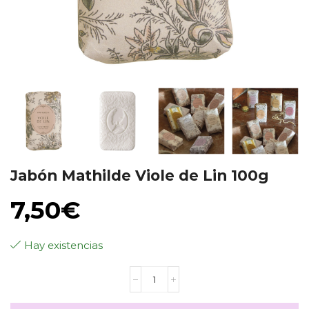
Jabón Mathilde Viole de Lin 100g
7,50
€
Hay existencias
Jabón
Mathilde
Viole