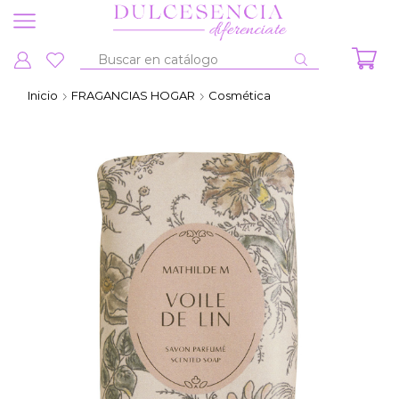
Entrada
de
Inicio
FRAGANCIAS HOGAR
Cosmética
búsqueda