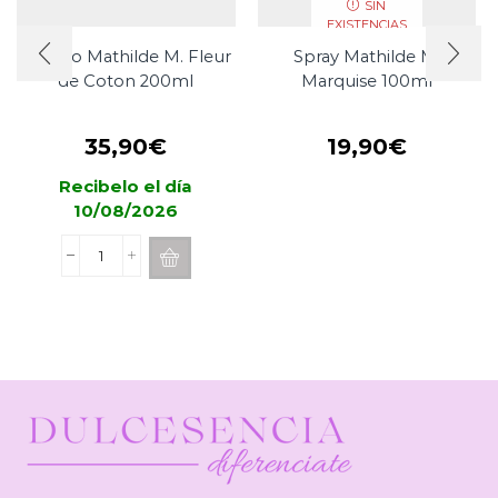
SIN
EXISTENCIAS
Mikado Mathilde M. Fleur
Spray Mathilde M.
de Coton 200ml
Marquise 100ml
35,90
€
19,90
€
Recibelo el día
10/08/2026
Mikado
Mathilde
M.
Fleur
de
Coton
200ml
cantidad