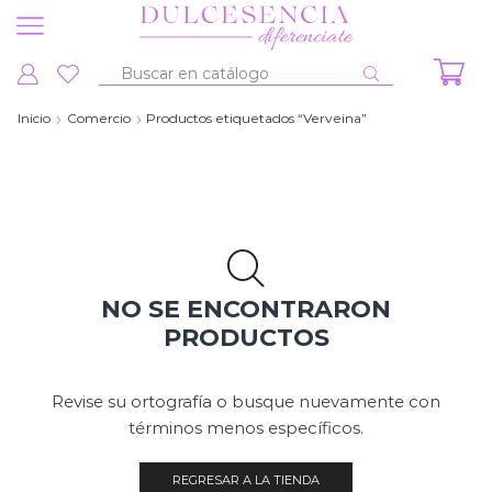
Entrada
de
Inicio
Comercio
Productos etiquetados “Verveina”
búsqueda
NO SE ENCONTRARON
PRODUCTOS
Revise su ortografía o busque nuevamente con
términos menos específicos.
REGRESAR A LA TIENDA