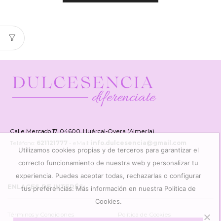
Calle Mercado 17, 04600, Huércal-Overa (Almería)
Teléfono:
621121777
- eMail:
info.dulcesencia@gmail.com
Utilizamos cookies propias y de terceros para garantizar el
correcto funcionamiento de nuestra web y personalizar tu
experiencia. Puedes aceptar todas, rechazarlas o configurar
ENLACES DE INTERÉS
tus preferencias. Más información en nuestra Política de
Cookies.
Términos y Condiciones
Política de Cookies