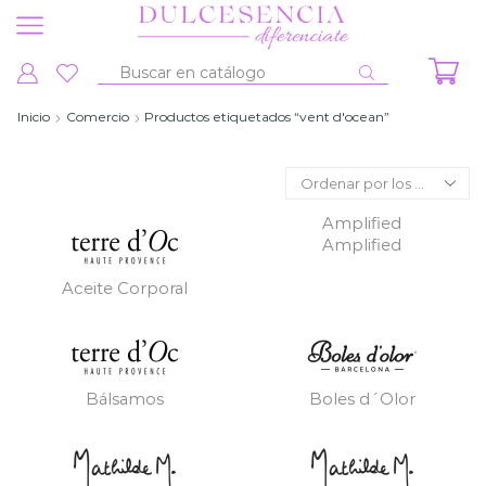
Entrada
de
Inicio
Comercio
Productos etiquetados “vent d'ocean”
búsqueda
Amplified
Amplified
Aceite Corporal
Bálsamos
Boles d´Olor