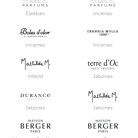
Esteban
Incienso
Incienso
Incienso
Infantil
Jabones
Jabones
Jabones