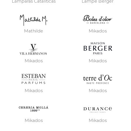
Lámparas Catalíticas
Lampe Berger
Mathilde
Mikados
Mikados
Mikados
Mikados
Mikados
Mikados
Mikados