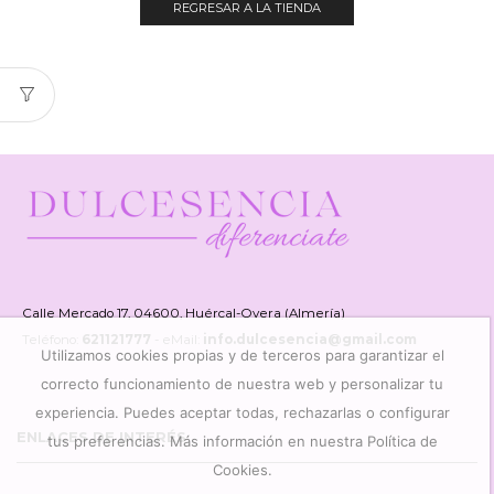
REGRESAR A LA TIENDA
Calle Mercado 17, 04600, Huércal-Overa (Almería)
Teléfono:
621121777
- eMail:
info.dulcesencia@gmail.com
Utilizamos cookies propias y de terceros para garantizar el
correcto funcionamiento de nuestra web y personalizar tu
experiencia. Puedes aceptar todas, rechazarlas o configurar
ENLACES DE INTERÉS
tus preferencias. Más información en nuestra Política de
Cookies.