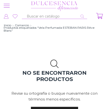
Entrada
de
Inicio
Comercio
Productos etiquetados “Vela Perfumada ESTEBAN PARIS Rêve
búsqueda
Blanc”
NO SE ENCONTRARON
PRODUCTOS
Revise su ortografía o busque nuevamente con
términos menos específicos.