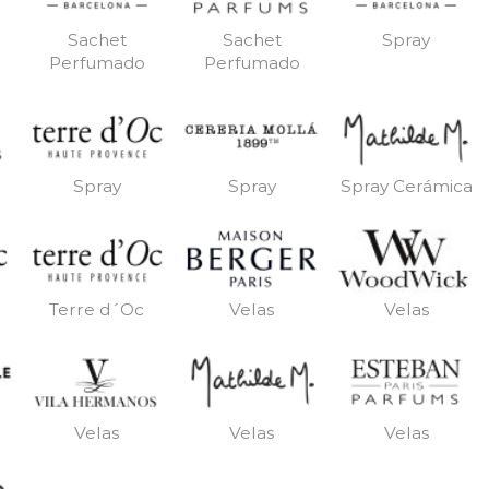
Sachet
Sachet
Spray
Perfumado
Perfumado
Spray
Spray
Spray Cerámica
Terre d´Oc
Velas
Velas
Velas
Velas
Velas