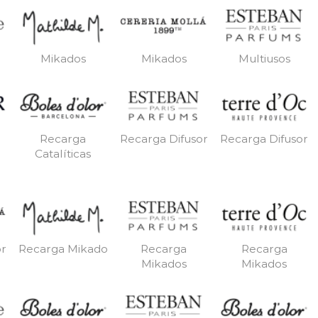
Mikados
Mikados
Multiusos
Recarga
Recarga Difusor
Recarga Difusor
Catalíticas
or
Recarga Mikado
Recarga
Recarga
Mikados
Mikados