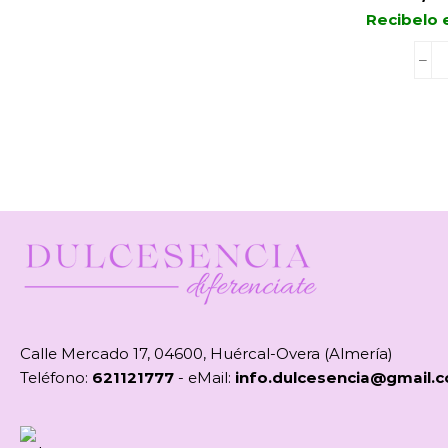
Recibelo 
Calle Mercado 17, 04600, Huércal-Overa (Almería)
Teléfono:
621121777
- eMail:
info.dulcesencia@gmail.