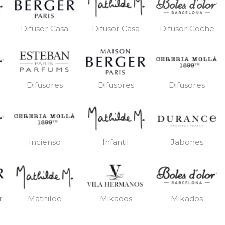
Difusor Casa
Difusor Casa
Difusor Coche
Difusores
Difusores
Difusores
Incienso
Infantil
Jabones
r
Mathilde
Mikados
Mikados