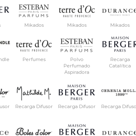
s
Mikados
Mikados
Mikados
ndle
Perfumes
Polvo
Recarga
Perfumado
Catalítica
Aspiradora
usor
Recarga Difusor
Recarga Difusor
Recarga Difus