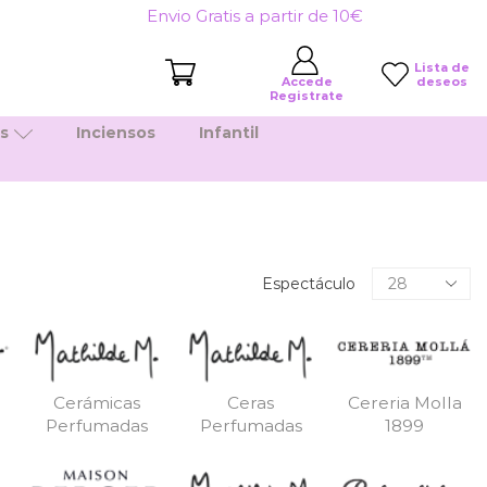
Envio Gratis a partir de 10€
Lista de
deseos
Accede
Registrate
es
Inciensos
Infantil
Productos
Espectáculo
por
pagina
Cerámicas
Ceras
Cereria Molla
Perfumadas
Perfumadas
1899