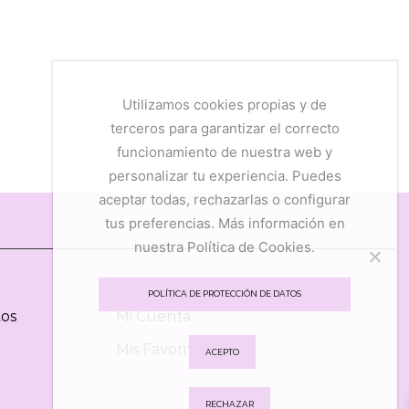
Utilizamos cookies propias y de
terceros para garantizar el correcto
funcionamiento de nuestra web y
personalizar tu experiencia. Puedes
aceptar todas, rechazarlas o configurar
tus preferencias. Más información en
nuestra Política de Cookies.
Política de Cookies
POLÍTICA DE PROTECCIÓN DE DATOS
tos
Mi Cuenta
Mis Favoritos
ACEPTO
RECHAZAR