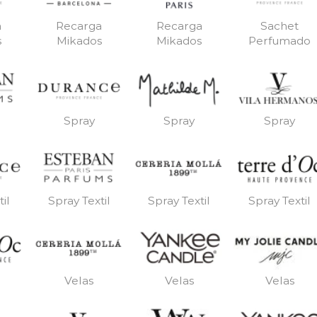
a
Recarga
Recarga
Sachet
s
Mikados
Mikados
Perfumado
Spray
Spray
Spray
il
Spray Textil
Spray Textil
Spray Textil
Velas
Velas
Velas