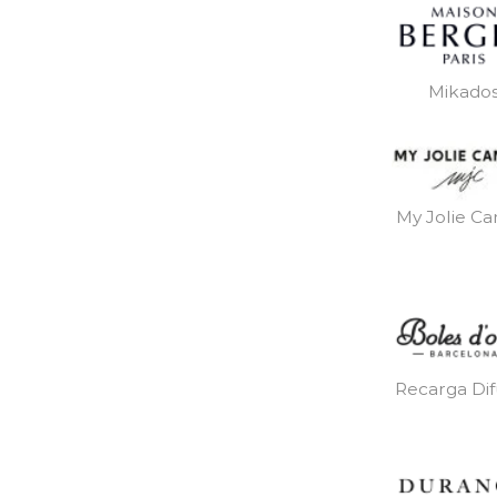
Mikado
My Jolie Ca
Recarga Dif