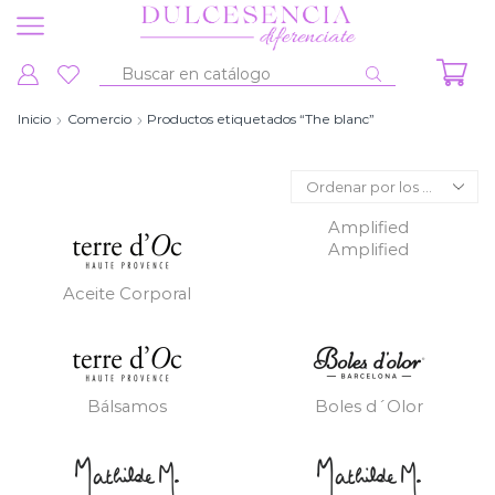
Entrada
de
Inicio
Comercio
Productos etiquetados “The blanc”
búsqueda
Amplified
Amplified
Aceite Corporal
Bálsamos
Boles d´Olor