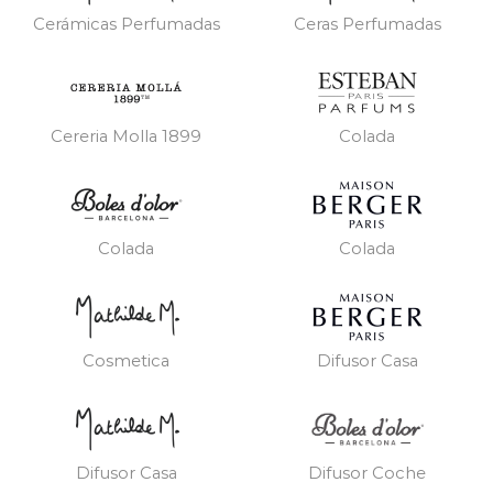
Cerámicas Perfumadas
Ceras Perfumadas
Cereria Molla 1899
Colada
Colada
Colada
Cosmetica
Difusor Casa
Difusor Casa
Difusor Coche