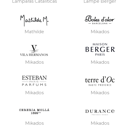
Lámparas Catalíticas
Lampe Berger
Mathilde
Mikados
Mikados
Mikados
Mikados
Mikados
Mikados
Mikados