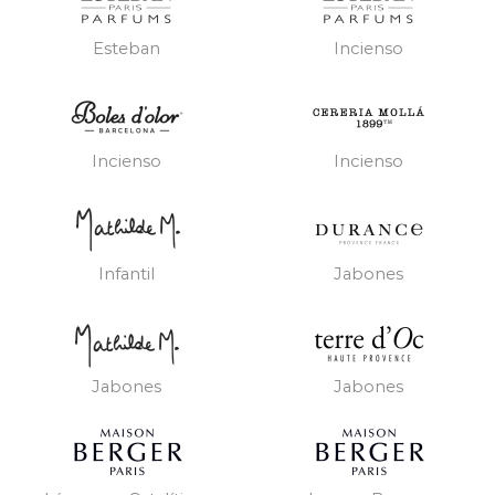
Esteban
Incienso
Incienso
Incienso
Infantil
Jabones
Jabones
Jabones