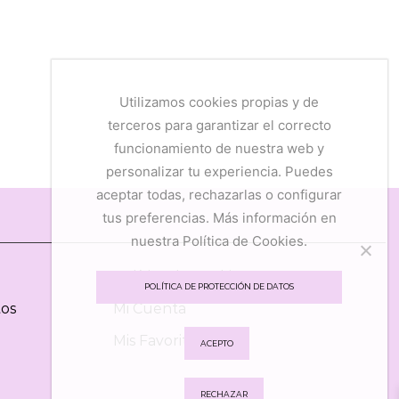
Utilizamos cookies propias y de
terceros para garantizar el correcto
funcionamiento de nuestra web y
personalizar tu experiencia. Puedes
aceptar todas, rechazarlas o configurar
tus preferencias. Más información en
nuestra Política de Cookies.
Política de Cookies
POLÍTICA DE PROTECCIÓN DE DATOS
tos
Mi Cuenta
Mis Favoritos
ACEPTO
RECHAZAR