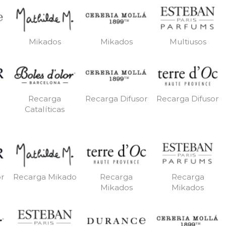
Mikados
Mikados
Multiusos
Recarga
Recarga Difusor
Recarga Difusor
Catalíticas
or
Recarga Mikado
Recarga
Recarga
Mikados
Mikados