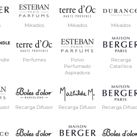
s
Mikados
Mikados
Mikados
ndle
Perfumes
Polvo
Recarga
Perfumado
Catalítica
Aspiradora
usor
Recarga Difusor
Recarga Difusor
Recarga Difus