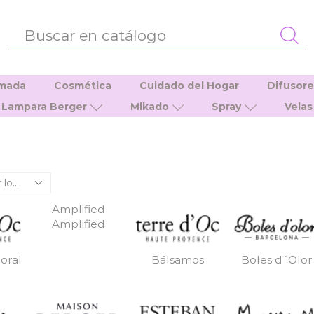
ENTRADA
DE
BÚSQUEDA
umada
Cosmética
Cuidado del Hogar
Difusor
Lampara Berger
Mikado
Spray
Velas
Amplified
Amplified
oral
Bálsamos
Boles d´Olor