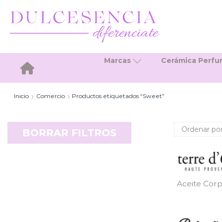
Marcas
Cerámica Perf
Inicio
Inicio
Comercio
Productos etiquetados “Sweet”
BORRAR FILTROS
Aceite Corp