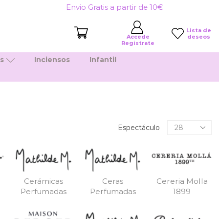
Envio Gratis a partir de 10€
Lista de
deseos
Accede
Registrate
es
Inciensos
Infantil
Productos
Espectáculo
por
pagina
Cerámicas
Ceras
Cereria Molla
Perfumadas
Perfumadas
1899