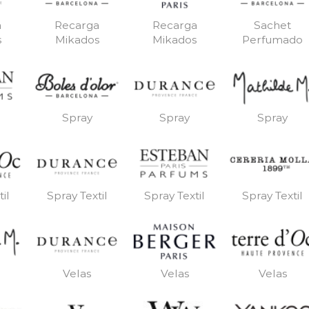
a
Recarga
Recarga
Sachet
s
Mikados
Mikados
Perfumado
Spray
Spray
Spray
il
Spray Textil
Spray Textil
Spray Textil
Velas
Velas
Velas