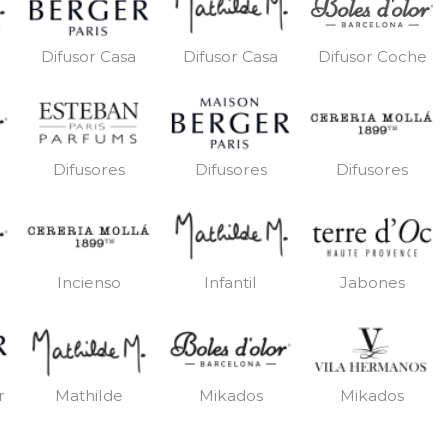
Difusor Casa
Difusor Casa
Difusor Coche
Difusores
Difusores
Difusores
Incienso
Infantil
Jabones
r
Mathilde
Mikados
Mikados