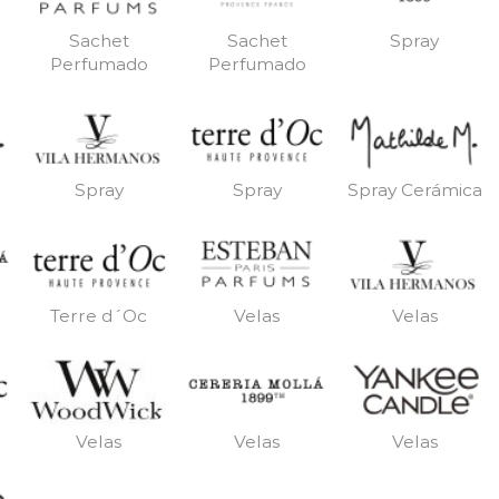
Sachet
Sachet
Spray
Perfumado
Perfumado
Spray
Spray
Spray Cerámica
Terre d´Oc
Velas
Velas
Velas
Velas
Velas