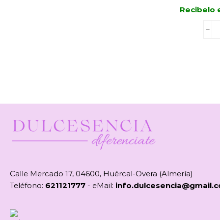
Recibelo 
Calle Mercado 17, 04600, Huércal-Overa (Almería)
Teléfono:
621121777
- eMail:
info.dulcesencia@gmail.