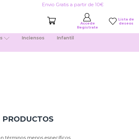
Envio Gratis a partir de 10€
Lista de
deseos
Accede
Registrate
es
Inciensos
Infantil
N PRODUCTOS
n términos menos específicos.