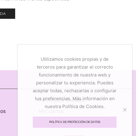
NDA
Utilizamos cookies propias y de
terceros para garantizar el correcto
funcionamiento de nuestra web y
personalizar tu experiencia. Puedes
aceptar todas, rechazarlas o configurar
tus preferencias. Más información en
Política de Cookies
nuestra Política de Cookies.
tos
Mi Cuenta
Mis Favoritos
POLÍTICA DE PROTECCIÓN DE DATOS