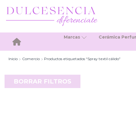
Marcas
Cerámica Perf
Inicio
Inicio
Comercio
Productos etiquetados “Spray textil cálido”
BORRAR FILTROS