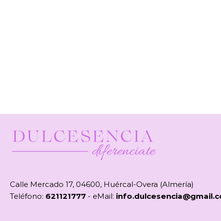
Calle Mercado 17, 04600, Huércal-Overa (Almería)
Teléfono:
621121777
- eMail:
info.dulcesencia@gmail.