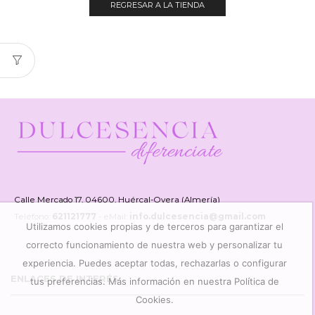
REGRESAR A LA TIENDA
Calle Mercado 17, 04600, Huércal-Overa (Almería)
Teléfono:
621121777
- eMail:
info.dulcesencia@gmail.com
Utilizamos cookies propias y de terceros para garantizar el
correcto funcionamiento de nuestra web y personalizar tu
experiencia. Puedes aceptar todas, rechazarlas o configurar
ENLACES DE INTERÉS
tus preferencias. Más información en nuestra Política de
Cookies.