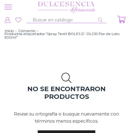
Entrada
de
Inicio
Comercio
Productos etiquetados “Spray Textil BOLES D´OLOR Flor de Loto
búsqueda
500ml”
NO SE ENCONTRARON
PRODUCTOS
Revise su ortografía o busque nuevamente con
términos menos específicos.