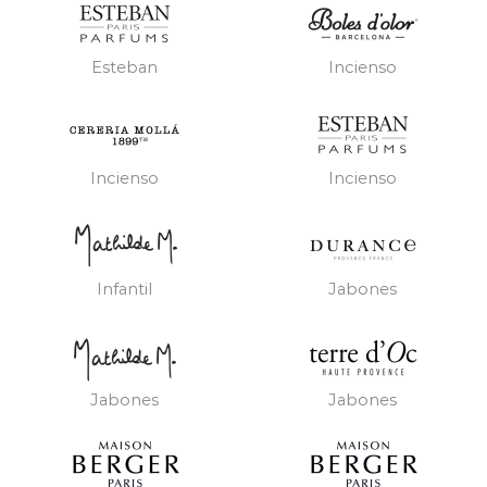
Esteban
Incienso
Incienso
Incienso
Infantil
Jabones
Jabones
Jabones