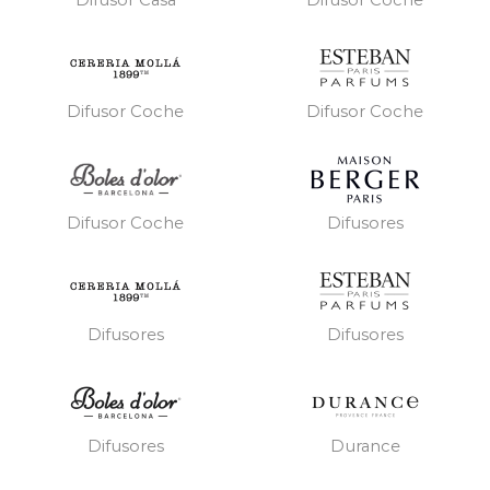
Difusor Casa
Difusor Coche
Difusor Coche
Difusor Coche
Difusores
Difusor Coche
Difusores
Difusores
Difusores
Durance