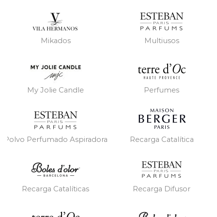
Mikados
Multiusos
My Jolie Candle
Perfumes
Polvo Perfumado Aspiradora
Recarga Catalítica
Recarga Catalíticas
Recarga Difusor