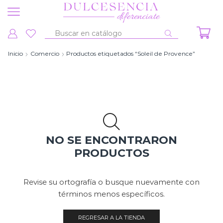
Entrada
de
Inicio
Comercio
Productos etiquetados “Soleil de Provence”
búsqueda
NO SE ENCONTRARON
PRODUCTOS
Revise su ortografía o busque nuevamente con
términos menos específicos.
REGRESAR A LA TIENDA