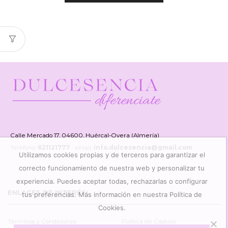
Calle Mercado 17, 04600, Huércal-Overa (Almería)
Teléfono:
621121777
- eMail:
info.dulcesencia@gmail.com
Utilizamos cookies propias y de terceros para garantizar el
correcto funcionamiento de nuestra web y personalizar tu
experiencia. Puedes aceptar todas, rechazarlas o configurar
ENLACES DE INTERÉS
tus preferencias. Más información en nuestra Política de
Cookies.
Términos y Condiciones
Política de Cookies