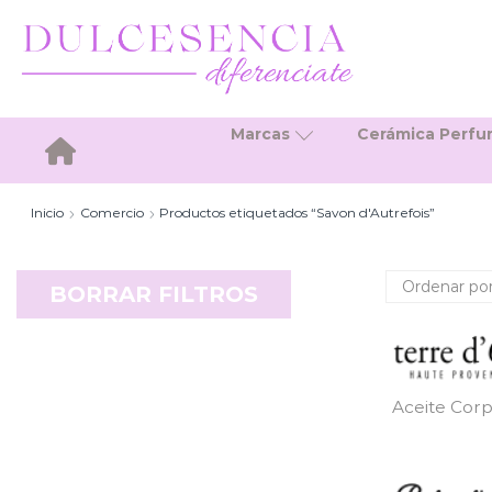
Marcas
Cerámica Perf
Inicio
Inicio
Comercio
Productos etiquetados “Savon d'Autrefois”
BORRAR FILTROS
Aceite Corp