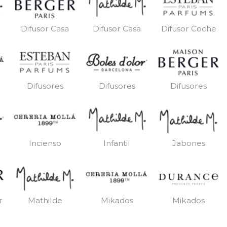
Difusor Casa
Difusor Casa
Difusor Coche
Difusores
Difusores
Difusores
Incienso
Infantil
Jabones
r
Mathilde
Mikados
Mikados