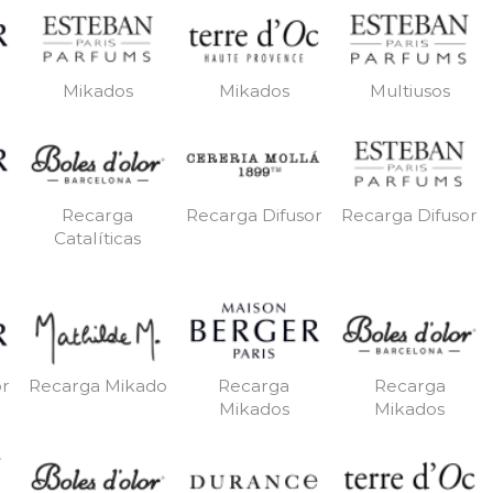
Mikados
Mikados
Multiusos
Recarga
Recarga Difusor
Recarga Difusor
Catalíticas
or
Recarga Mikado
Recarga
Recarga
Mikados
Mikados