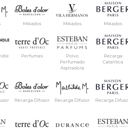
s
Mikados
Mikados
Mikados
ndle
Perfumes
Polvo
Recarga
Perfumado
Catalítica
Aspiradora
usor
Recarga Difusor
Recarga Difusor
Recarga Difus