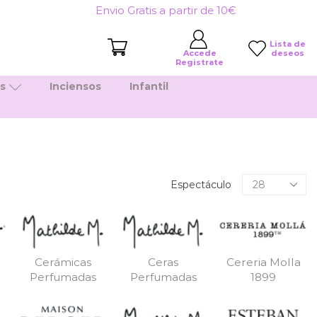
Envio Gratis a partir de 10€
Lista de
deseos
Accede
Registrate
es
Inciensos
Infantil
Productos
Espectáculo
por
pagina
Cerámicas
Ceras
Cereria Molla
Perfumadas
Perfumadas
1899