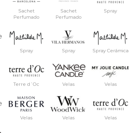
Sachet
Sachet
Spray
Perfumado
Perfumado
Spray
Spray
Spray Cerámica
Terre d´Oc
Velas
Velas
Velas
Velas
Velas