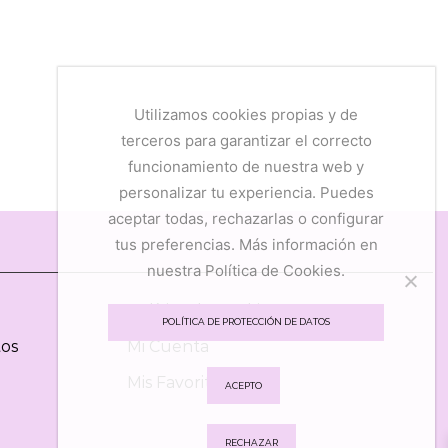
Utilizamos cookies propias y de
terceros para garantizar el correcto
funcionamiento de nuestra web y
personalizar tu experiencia. Puedes
aceptar todas, rechazarlas o configurar
tus preferencias. Más información en
nuestra Política de Cookies.
Política de Cookies
POLÍTICA DE PROTECCIÓN DE DATOS
tos
Mi Cuenta
Mis Favoritos
ACEPTO
RECHAZAR