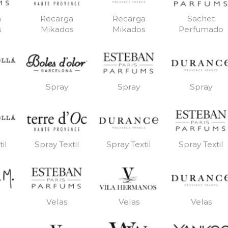
a
Recarga
Recarga
Sachet
s
Mikados
Mikados
Perfumado
Spray
Spray
Spray
il
Spray Textil
Spray Textil
Spray Textil
Velas
Velas
Velas