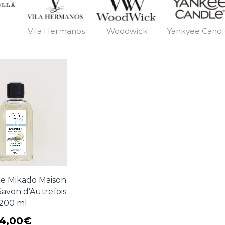
Vila Hermanos
Woodwick
Yankyee Cand
e Mikado Maison
von d’Autrefois
200 ml
4,00
€