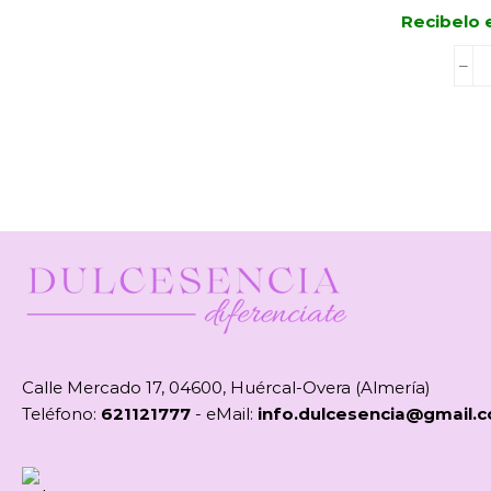
Recibelo 
Calle Mercado 17, 04600, Huércal-Overa (Almería)
Teléfono:
621121777
- eMail:
info.dulcesencia@gmail.