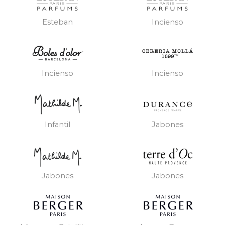
Esteban
Incienso
Incienso
Incienso
Infantil
Jabones
Jabones
Jabones