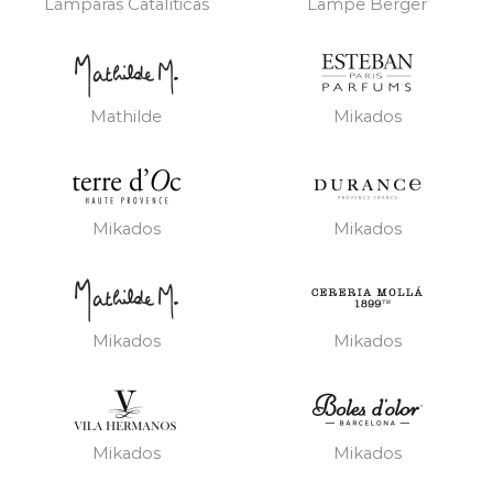
Lámparas Catalíticas
Lampe Berger
Mathilde
Mikados
Mikados
Mikados
Mikados
Mikados
Mikados
Mikados