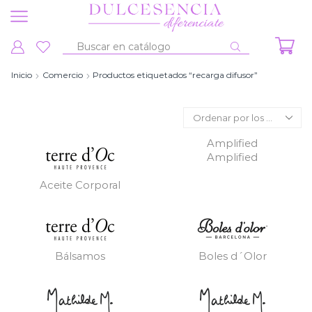
Entrada
de
Inicio
Comercio
Productos etiquetados “recarga difusor”
búsqueda
Amplified
Amplified
Aceite Corporal
Bálsamos
Boles d´Olor