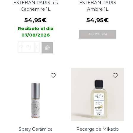
ESTEBAN PARIS Iris
ESTEBAN PARIS
Cachemire 1L
Ambre 1L
54,95
€
54,95
€
Recibelo el día
07/08/2026
JOIN WAITLIST
Recarga
Mikado
ESTEBAN
PARIS
Iris
Cachemire
1L
cantidad
Spray Cerámica
Recarga de Mikado