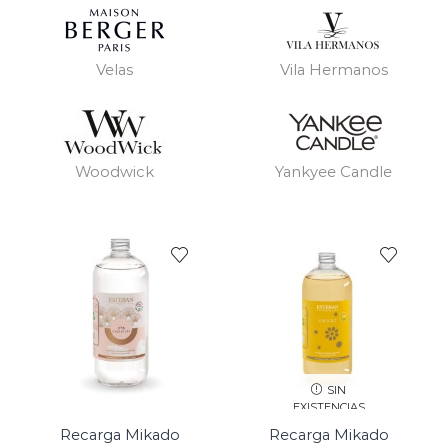
Velas
Vila Hermanos
Woodwick
Yankyee Candle
SIN
EXISTENCIAS
Recarga Mikado
Recarga Mikado