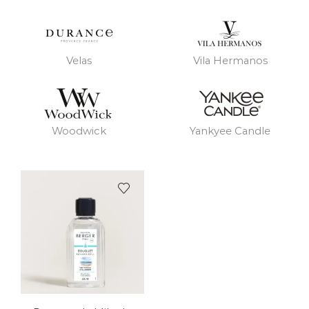
Velas
Vila Hermanos
Woodwick
Yankyee Candle