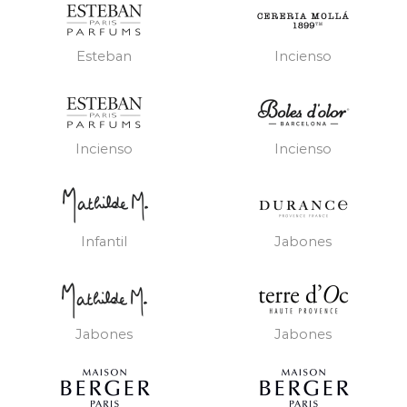
Esteban
Incienso
Incienso
Incienso
Infantil
Jabones
Jabones
Jabones