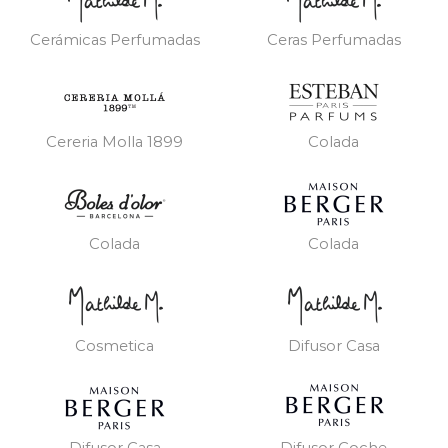
Cerámicas Perfumadas
Ceras Perfumadas
Cereria Molla 1899
Colada
Colada
Colada
Cosmetica
Difusor Casa