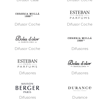
Difusor Casa
Difusor Coche
Difusor Coche
Difusor Coche
Difusores
Difusor Coche
Difusores
Difusores
Difusores
Durance