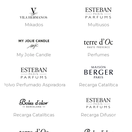
Mikados
Multiusos
My Jolie Candle
Perfumes
Polvo Perfumado Aspiradora
Recarga Catalítica
Recarga Catalíticas
Recarga Difusor