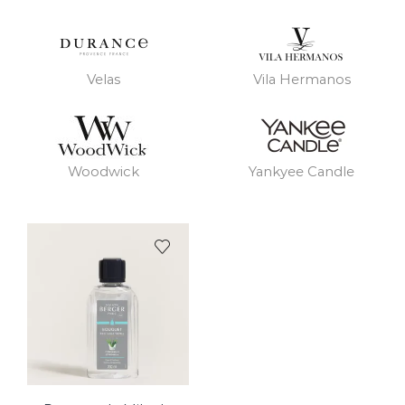
Velas
Vila Hermanos
Woodwick
Yankyee Candle