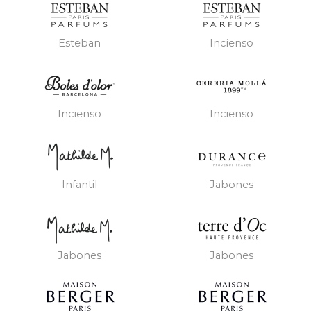
Esteban
Incienso
Incienso
Incienso
Infantil
Jabones
Jabones
Jabones