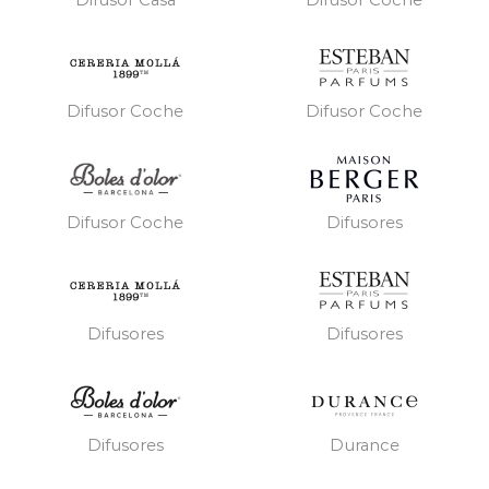
Difusor Casa
Difusor Coche
Difusor Coche
Difusor Coche
Difusores
Difusor Coche
Difusores
Difusores
Difusores
Durance