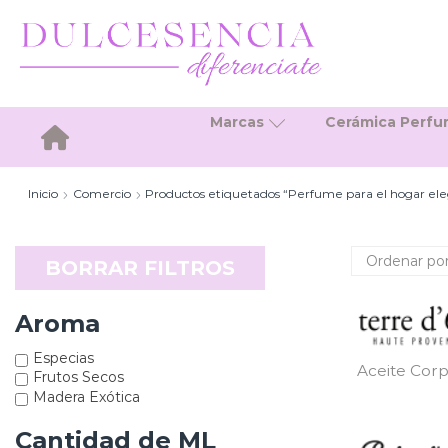
Marcas
Cerámica Perf
Inicio
Inicio
Comercio
Productos etiquetados “Perfume para el hogar eleg
BORRAR FILTROS
Aroma
Especias
Aceite Corp
Frutos Secos
Madera Exótica
Cantidad de ML