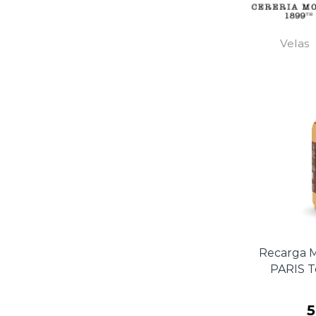
Velas
Recarga 
PARIS T
5