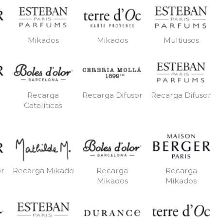
Mikados
Mikados
Multiusos
Recarga
Recarga Difusor
Recarga Difusor
Catalíticas
or
Recarga Mikado
Recarga
Recarga
Mikados
Mikados