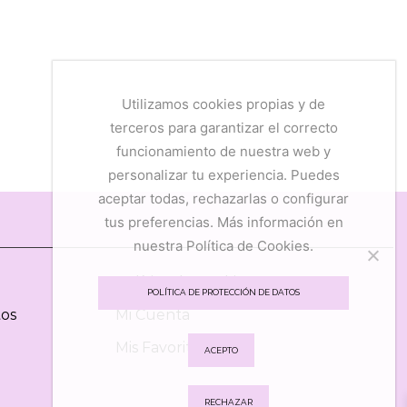
Utilizamos cookies propias y de
terceros para garantizar el correcto
funcionamiento de nuestra web y
personalizar tu experiencia. Puedes
aceptar todas, rechazarlas o configurar
tus preferencias. Más información en
nuestra Política de Cookies.
Política de Cookies
POLÍTICA DE PROTECCIÓN DE DATOS
tos
Mi Cuenta
Mis Favoritos
ACEPTO
RECHAZAR