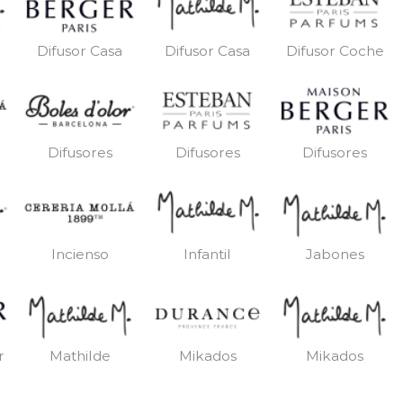
Difusor Casa
Difusor Casa
Difusor Coche
Difusores
Difusores
Difusores
Incienso
Infantil
Jabones
r
Mathilde
Mikados
Mikados