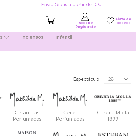
Envio Gratis a partir de 10€
Lista de
deseos
Accede
Registrate
es
Inciensos
Infantil
Productos
Espectáculo
por
pagina
Cerámicas
Ceras
Cereria Molla
Perfumadas
Perfumadas
1899