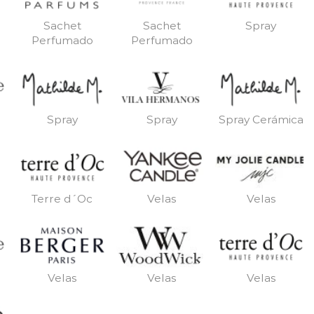
Sachet
Sachet
Spray
Perfumado
Perfumado
Spray
Spray
Spray Cerámica
Terre d´Oc
Velas
Velas
Velas
Velas
Velas