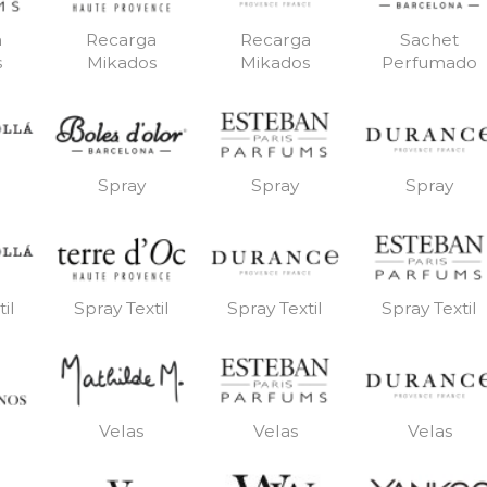
a
Recarga
Recarga
Sachet
s
Mikados
Mikados
Perfumado
Spray
Spray
Spray
il
Spray Textil
Spray Textil
Spray Textil
Velas
Velas
Velas