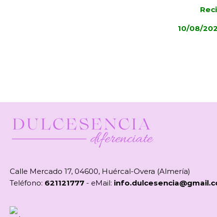
Reci
10/08/20
Calle Mercado 17, 04600, Huércal-Overa (Almería)
Teléfono:
621121777
- eMail:
info.dulcesencia@gmail.