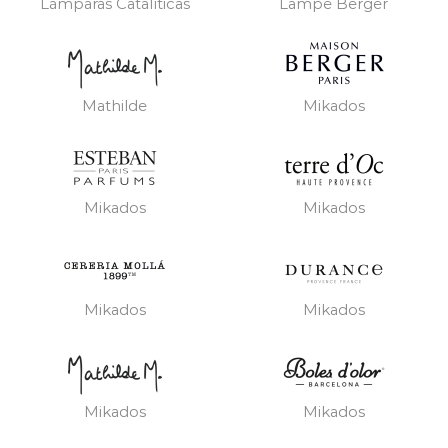
Lámparas Catalíticas
Lampe Berger
Mathilde
Mikados
Mikados
Mikados
Mikados
Mikados
Mikados
Mikados