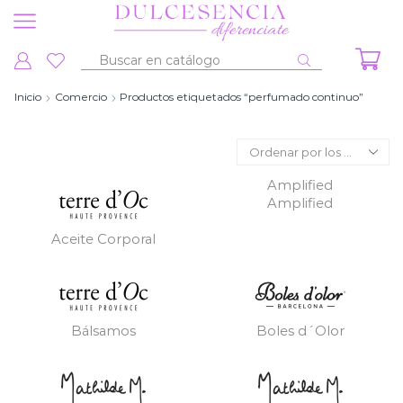
Entrada
de
Inicio
Comercio
Productos etiquetados “perfumado continuo”
búsqueda
Amplified
Amplified
Aceite Corporal
Bálsamos
Boles d´Olor