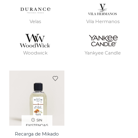
Velas
Vila Hermanos
Woodwick
Yankyee Candle
SIN
EXISTENCIAS
Recarga de Mikado