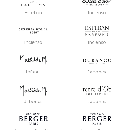
Esteban
Incienso
Incienso
Incienso
Infantil
Jabones
Jabones
Jabones