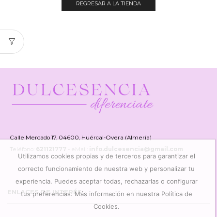
REGRESAR A LA TIENDA
Calle Mercado 17, 04600, Huércal-Overa (Almería)
Teléfono:
621121777
- eMail:
info.dulcesencia@gmail.com
Utilizamos cookies propias y de terceros para garantizar el
correcto funcionamiento de nuestra web y personalizar tu
experiencia. Puedes aceptar todas, rechazarlas o configurar
ENLACES DE INTERÉS
tus preferencias. Más información en nuestra Política de
Cookies.