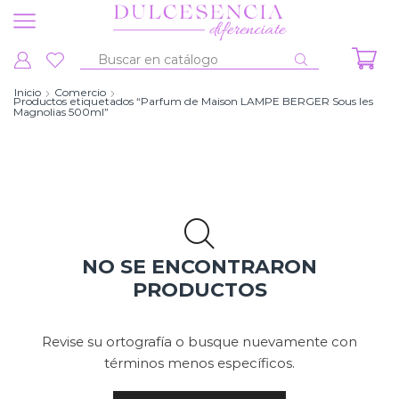
Entrada
de
Inicio
Comercio
Productos etiquetados “Parfum de Maison LAMPE BERGER Sous les
búsqueda
Magnolias 500ml”
NO SE ENCONTRARON
PRODUCTOS
Revise su ortografía o busque nuevamente con
términos menos específicos.