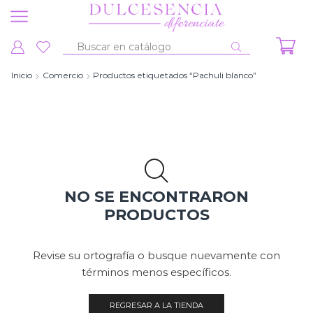
Entrada
de
Inicio
Comercio
Productos etiquetados “Pachuli blanco”
búsqueda
NO SE ENCONTRARON
PRODUCTOS
Revise su ortografía o busque nuevamente con
términos menos específicos.
REGRESAR A LA TIENDA