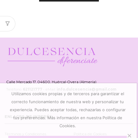
Calle Mercado 17, 04600, Huércal-Overa (Almería)
Teléfono:
621121777
- eMail:
info.dulcesencia@gmail.com
Utilizamos cookies propias y de terceros para garantizar el
correcto funcionamiento de nuestra web y personalizar tu
experiencia. Puedes aceptar todas, rechazarlas o configurar
ENLACES DE INTERÉS
tus preferencias. Más información en nuestra Política de
Cookies.
Términos y Condiciones
Política de Cookies