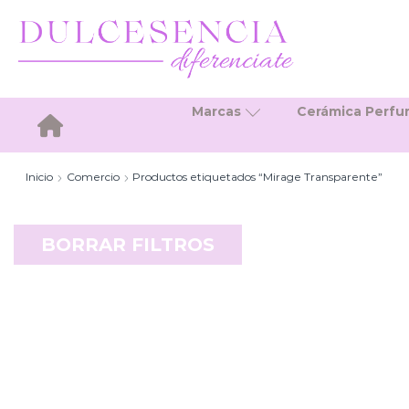
Marcas
Cerámica Perf
Inicio
Inicio
Comercio
Productos etiquetados “Mirage Transparente”
BORRAR FILTROS