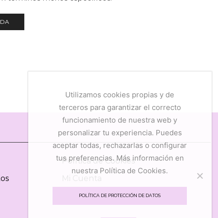
NDA
Utilizamos cookies propias y de
terceros para garantizar el correcto
funcionamiento de nuestra web y
personalizar tu experiencia. Puedes
aceptar todas, rechazarlas o configurar
tus preferencias. Más información en
Política de Cookies
nuestra Política de Cookies.
tos
Mi Cuenta
Mis Favoritos
POLÍTICA DE PROTECCIÓN DE DATOS