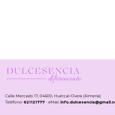
Calle Mercado 17, 04600, Huércal-Overa (Almería)
Teléfono:
621121777
- eMail:
info.dulcesencia@gmail.