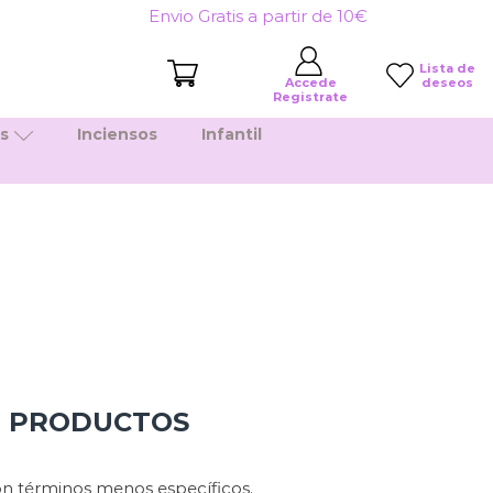
Envio Gratis a partir de 10€
Lista de
deseos
Accede
Registrate
es
Inciensos
Infantil
N PRODUCTOS
n términos menos específicos.