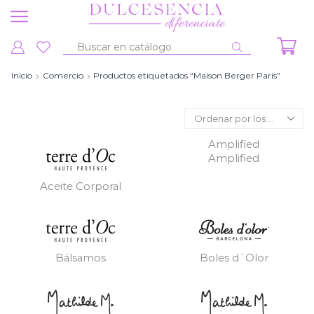
Entrada
de
Inicio
Comercio
Productos etiquetados “Maison Berger Paris”
búsqueda
Amplified
Amplified
Aceite Corporal
Bálsamos
Boles d´Olor