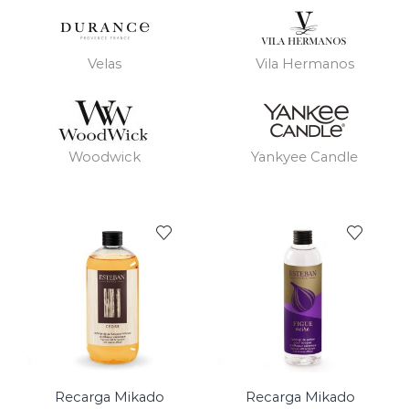
Velas
Vila Hermanos
Woodwick
Yankyee Candle
Recarga Mikado
Recarga Mikado