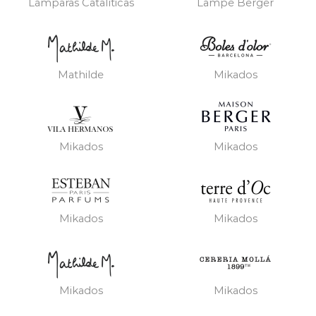
Lámparas Catalíticas
Lampe Berger
Mathilde
Mikados
Mikados
Mikados
Mikados
Mikados
Mikados
Mikados