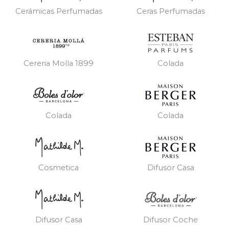
Cerámicas Perfumadas
Ceras Perfumadas
Cereria Molla 1899
Colada
Colada
Colada
Cosmetica
Difusor Casa
Difusor Casa
Difusor Coche