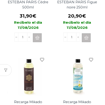
ESTEBAN PARIS Cèdre
ESTEBAN PARIS Figue
500ml
noire 250ml
31,90
€
20,90
€
Recibelo el día
Recibelo el día
11/08/2026
11/08/2026
Recarga
Recarga
Mikado
Mikado
ESTEBAN
ESTEBAN
PARIS
PARIS
Cèdre
Figue
500ml
noire
cantidad
250ml
cantidad
Recarga Mikado
Recarga Mikado