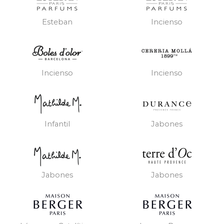
Esteban
Incienso
Incienso
Incienso
Infantil
Jabones
Jabones
Jabones