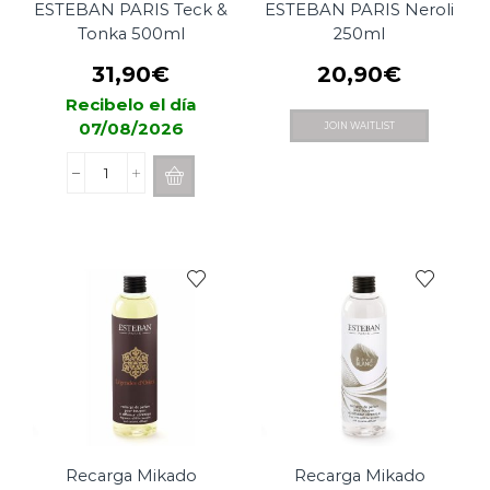
ESTEBAN PARIS Teck &
ESTEBAN PARIS Neroli
Tonka 500ml
250ml
31,90
€
20,90
€
Recibelo el día
07/08/2026
JOIN WAITLIST
Recarga
Mikado
ESTEBAN
PARIS
Teck
&
Tonka
500ml
cantidad
Recarga Mikado
Recarga Mikado