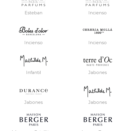
Esteban
Incienso
Incienso
Incienso
Infantil
Jabones
Jabones
Jabones