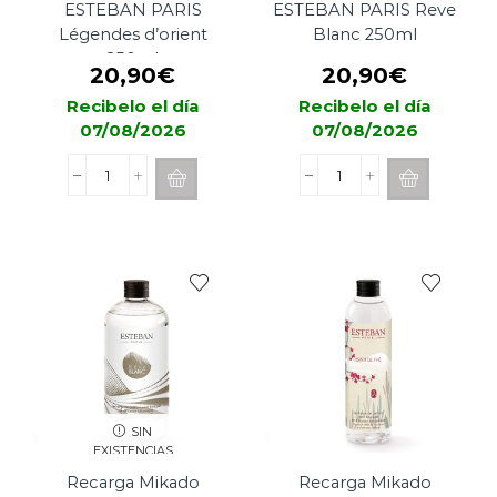
ESTEBAN PARIS
ESTEBAN PARIS Reve
Légendes d’orient
Blanc 250ml
250ml
20,90
€
20,90
€
Recibelo el día
Recibelo el día
07/08/2026
07/08/2026
Recarga
Recarga
Mikado
Mikado
ESTEBAN
ESTEBAN
PARIS
PARIS
Légendes
Reve
d'orient
Blanc
250ml
250ml
cantidad
cantidad
SIN
EXISTENCIAS
Recarga Mikado
Recarga Mikado