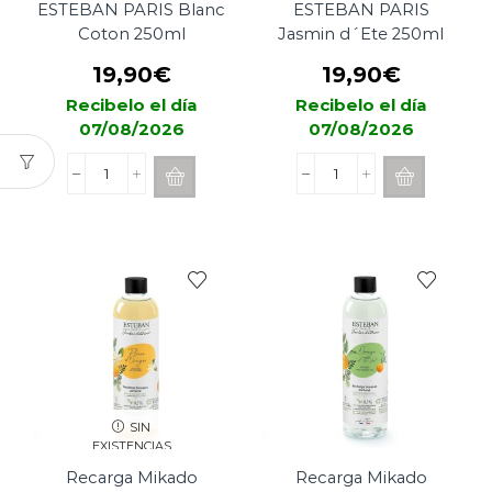
ESTEBAN PARIS Blanc
ESTEBAN PARIS
Coton 250ml
Jasmin d´Ete 250ml
19,90
€
19,90
€
Recibelo el día
Recibelo el día
07/08/2026
07/08/2026
Recarga
Recarga
Mikado
Mikado
ESTEBAN
ESTEBAN
PARIS
PARIS
Blanc
Jasmin
Coton
d
250ml
´Ete
cantidad
250ml
cantidad
SIN
EXISTENCIAS
Recarga Mikado
Recarga Mikado