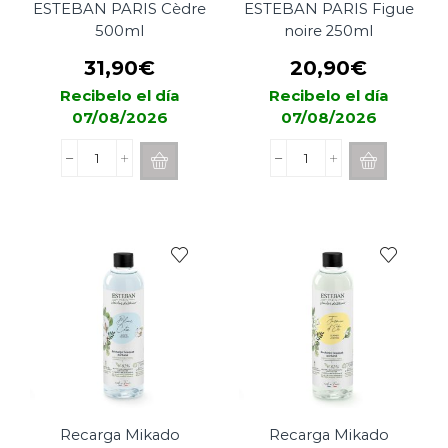
ESTEBAN PARIS Cèdre
ESTEBAN PARIS Figue
500ml
noire 250ml
31,90
€
20,90
€
Recibelo el día
Recibelo el día
07/08/2026
07/08/2026
Recarga
Recarga
Mikado
Mikado
ESTEBAN
ESTEBAN
PARIS
PARIS
Cèdre
Figue
500ml
noire
cantidad
250ml
cantidad
Recarga Mikado
Recarga Mikado