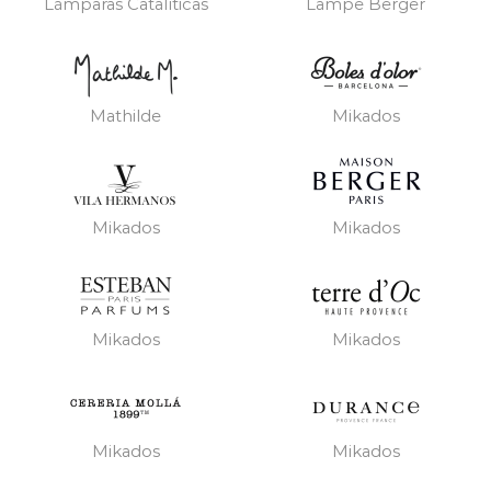
Lámparas Catalíticas
Lampe Berger
Mathilde
Mikados
Mikados
Mikados
Mikados
Mikados
Mikados
Mikados