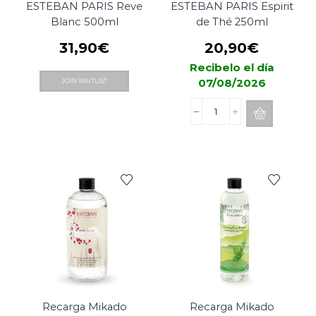
ESTEBAN PARIS Reve
ESTEBAN PARIS Espirit
Blanc 500ml
de Thé 250ml
31,90
€
20,90
€
Recibelo el día
07/08/2026
JOIN WAITLIST
Recarga
Mikado
ESTEBAN
PARIS
Espirit
de
Thé
250ml
cantidad
Recarga Mikado
Recarga Mikado