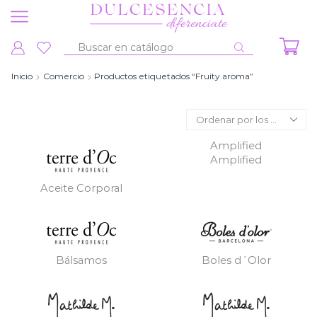
Entrada
de
Inicio
Comercio
Productos etiquetados “Fruity aroma”
búsqueda
Amplified
Amplified
Aceite Corporal
Bálsamos
Boles d´Olor