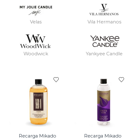
Velas
Vila Hermanos
Woodwick
Yankyee Candle
Recarga Mikado
Recarga Mikado