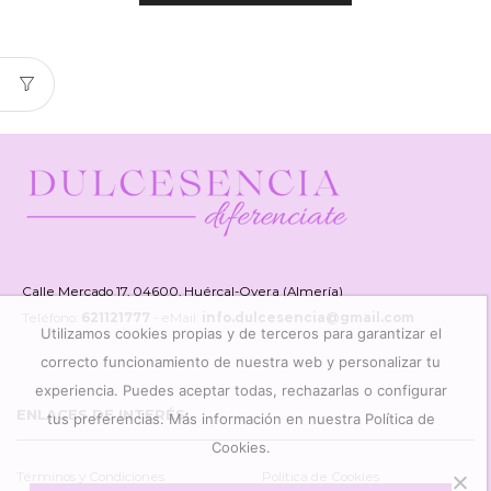
Calle Mercado 17, 04600, Huércal-Overa (Almería)
Teléfono:
621121777
- eMail:
info.dulcesencia@gmail.com
Utilizamos cookies propias y de terceros para garantizar el
correcto funcionamiento de nuestra web y personalizar tu
experiencia. Puedes aceptar todas, rechazarlas o configurar
ENLACES DE INTERÉS
tus preferencias. Más información en nuestra Política de
Cookies.
Términos y Condiciones
Política de Cookies