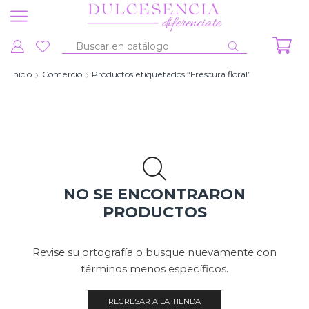
Entrada
de
Inicio
Comercio
Productos etiquetados “Frescura floral”
búsqueda
NO SE ENCONTRARON
PRODUCTOS
Revise su ortografía o busque nuevamente con
términos menos específicos.
REGRESAR A LA TIENDA