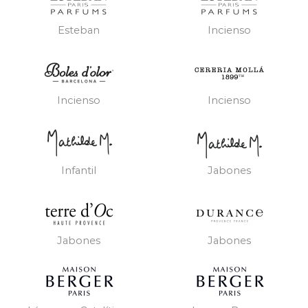
Esteban
Incienso
Incienso
Incienso
Infantil
Jabones
Jabones
Jabones