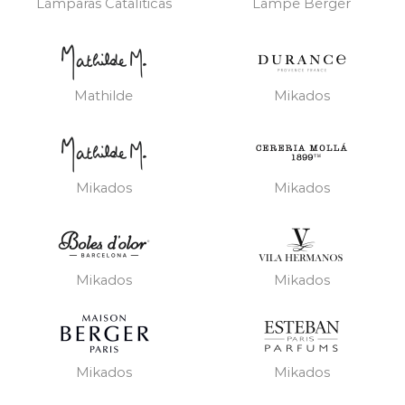
Lámparas Catalíticas
Lampe Berger
Mathilde
Mikados
Mikados
Mikados
Mikados
Mikados
Mikados
Mikados