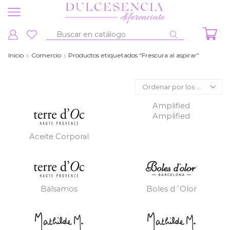
Entrada
de
Inicio
Comercio
Productos etiquetados “Frescura al aspirar”
búsqueda
Amplified
Amplified
Aceite Corporal
Bálsamos
Boles d´Olor