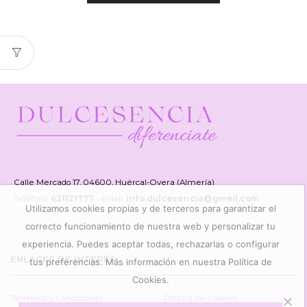
Calle Mercado 17, 04600, Huércal-Overa (Almería)
Teléfono:
621121777
- eMail:
info.dulcesencia@gmail.com
Utilizamos cookies propias y de terceros para garantizar el
correcto funcionamiento de nuestra web y personalizar tu
experiencia. Puedes aceptar todas, rechazarlas o configurar
ENLACES DE INTERÉS
tus preferencias. Más información en nuestra Política de
Cookies.
Términos y Condiciones
Política de Cookies