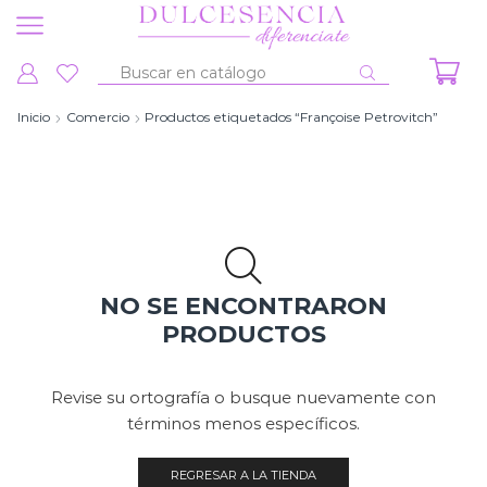
Entrada
de
Inicio
Comercio
Productos etiquetados “Françoise Petrovitch”
búsqueda
NO SE ENCONTRARON
PRODUCTOS
Revise su ortografía o busque nuevamente con
términos menos específicos.
REGRESAR A LA TIENDA