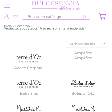
Entrada
de
Inicio
Comercio
Productos etiquetados “Fragancia oriental amaderada”
búsqueda
Amplified
Amplified
Aceite Corporal
Bálsamos
Boles d´Olor