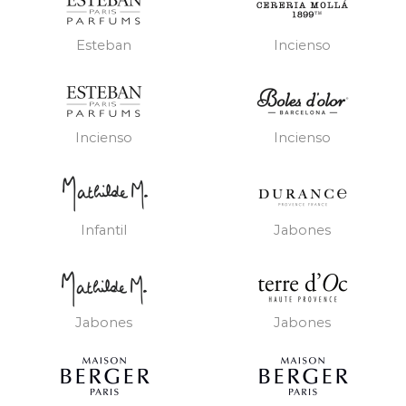
Esteban
Incienso
Incienso
Incienso
Infantil
Jabones
Jabones
Jabones