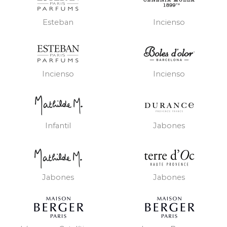
Esteban
Incienso
Incienso
Incienso
Infantil
Jabones
Jabones
Jabones