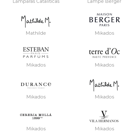
Lámparas Catalíticas
Lampe Berger
Mathilde
Mikados
Mikados
Mikados
Mikados
Mikados
Mikados
Mikados