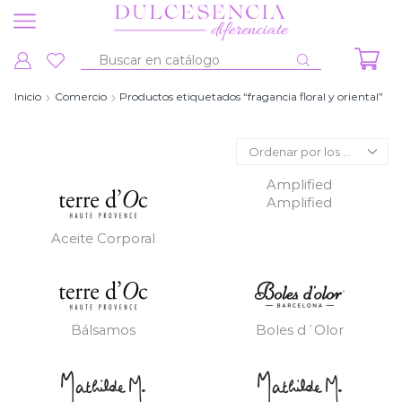
Entrada
de
Inicio
Comercio
Productos etiquetados “fragancia floral y oriental”
búsqueda
Amplified
Amplified
Aceite Corporal
Bálsamos
Boles d´Olor