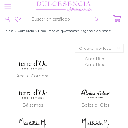
Entrada
de
Inicio
Comercio
Productos etiquetados “Fragancia de rosas”
búsqueda
Amplified
Amplified
Aceite Corporal
Bálsamos
Boles d´Olor