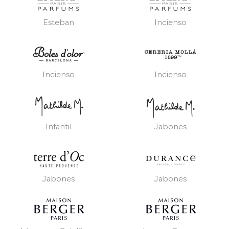
Esteban
Incienso
Incienso
Incienso
Infantil
Jabones
Jabones
Jabones