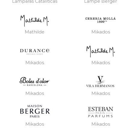
Lámparas Catalíticas
Lampe Berger
Mathilde
Mikados
Mikados
Mikados
Mikados
Mikados
Mikados
Mikados