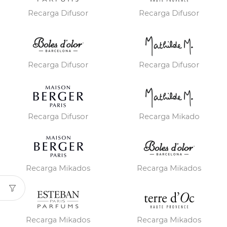
Recarga Difusor
Recarga Difusor
Recarga Difusor
Recarga Difusor
Recarga Difusor
Recarga Mikado
Recarga Mikados
Recarga Mikados
Recarga Mikados
Recarga Mikados