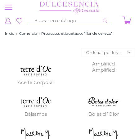
Entrada
de
Inicio
Comercio
Productos etiquetados “flor de cerezo”
búsqueda
Amplified
Amplified
Aceite Corporal
Bálsamos
Boles d´Olor