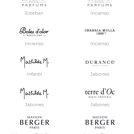
Esteban
Incienso
Incienso
Incienso
Infantil
Jabones
Jabones
Jabones