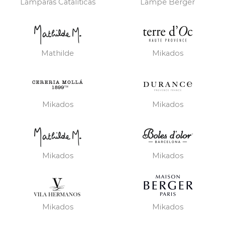
Lámparas Catalíticas
Lampe Berger
Mathilde
Mikados
Mikados
Mikados
Mikados
Mikados
Mikados
Mikados