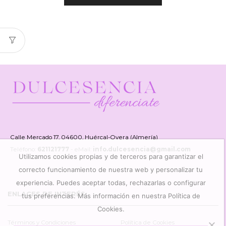
Calle Mercado 17, 04600, Huércal-Overa (Almería)
Teléfono:
621121777
- eMail:
info.dulcesencia@gmail.com
Utilizamos cookies propias y de terceros para garantizar el
correcto funcionamiento de nuestra web y personalizar tu
experiencia. Puedes aceptar todas, rechazarlas o configurar
ENLACES DE INTERÉS
tus preferencias. Más información en nuestra Política de
Cookies.
Términos y Condiciones
Política de Cookies