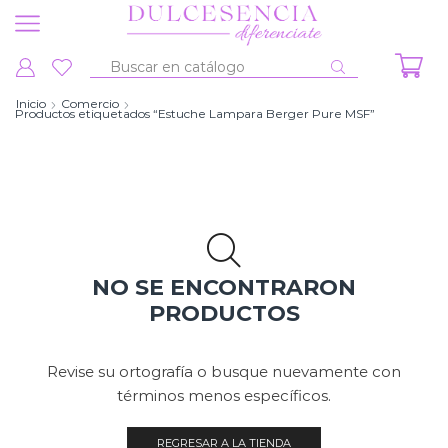
Entrada
de
Inicio
Comercio
Productos etiquetados “Estuche Lampara Berger Pure MSF”
búsqueda
NO SE ENCONTRARON
PRODUCTOS
Revise su ortografía o busque nuevamente con
términos menos específicos.
REGRESAR A LA TIENDA