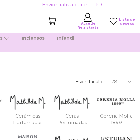
Envio Gratis a partir de 10€
Lista de
deseos
Accede
Registrate
es
Inciensos
Infantil
Productos
Espectáculo
por
pagina
Cerámicas
Ceras
Cereria Molla
Perfumadas
Perfumadas
1899