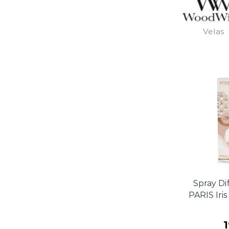
Velas
Spray D
PARIS Iri