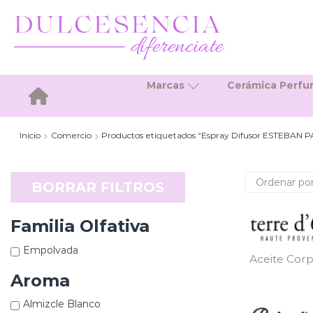
Marcas
Cerámica Perf
Inicio
Inicio
Comercio
Productos etiquetados “Espray Difusor ESTEBAN PA
BORRAR FILTROS
Familia Olfativa
Empolvada
Aceite Corp
Aroma
Almizcle Blanco