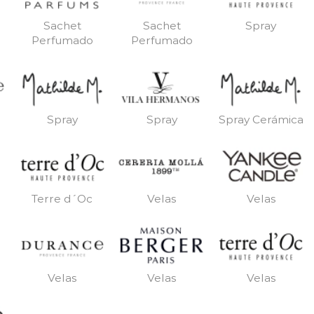
Sachet
Sachet
Spray
Perfumado
Perfumado
Spray
Spray
Spray Cerámica
Terre d´Oc
Velas
Velas
Velas
Velas
Velas