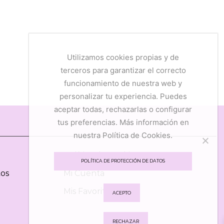
Utilizamos cookies propias y de
terceros para garantizar el correcto
funcionamiento de nuestra web y
personalizar tu experiencia. Puedes
aceptar todas, rechazarlas o configurar
tus preferencias. Más información en
nuestra Política de Cookies.
Política de Cookies
POLÍTICA DE PROTECCIÓN DE DATOS
tos
Mi Cuenta
Mis Favoritos
ACEPTO
RECHAZAR