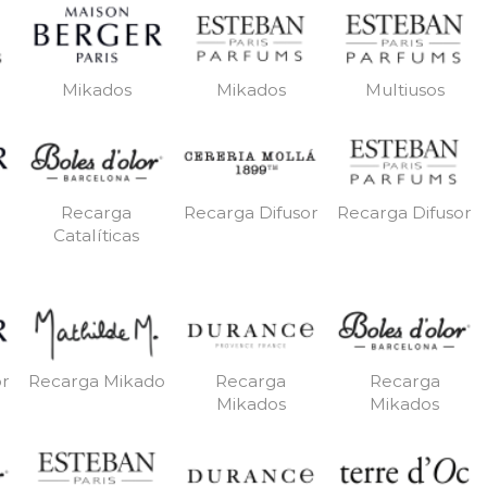
Mikados
Mikados
Multiusos
Recarga
Recarga Difusor
Recarga Difusor
Catalíticas
or
Recarga Mikado
Recarga
Recarga
Mikados
Mikados