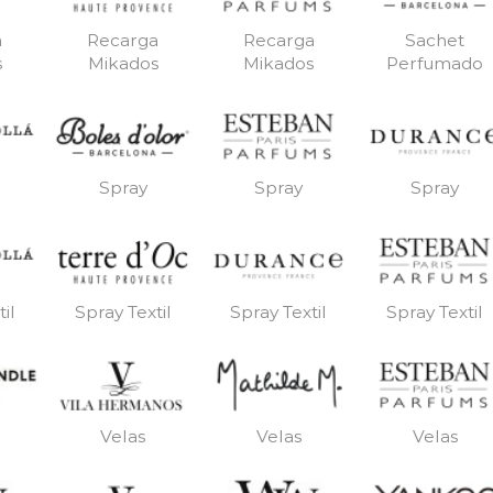
a
Recarga
Recarga
Sachet
s
Mikados
Mikados
Perfumado
Spray
Spray
Spray
il
Spray Textil
Spray Textil
Spray Textil
Velas
Velas
Velas