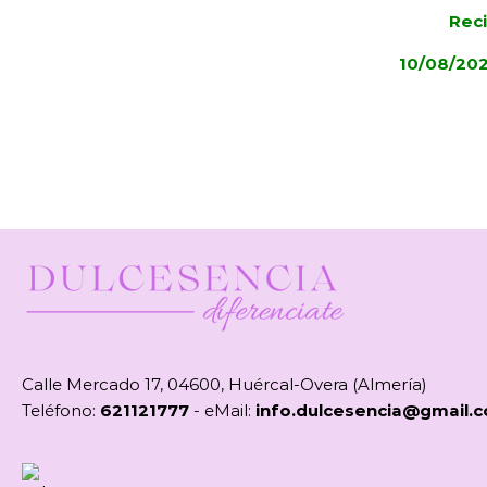
Reci
10/08/20
Calle Mercado 17, 04600, Huércal-Overa (Almería)
Teléfono:
621121777
- eMail:
info.dulcesencia@gmail.