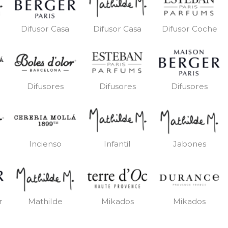
Difusor Casa
Difusor Casa
Difusor Coche
Difusores
Difusores
Difusores
Incienso
Infantil
Jabones
r
Mathilde
Mikados
Mikados