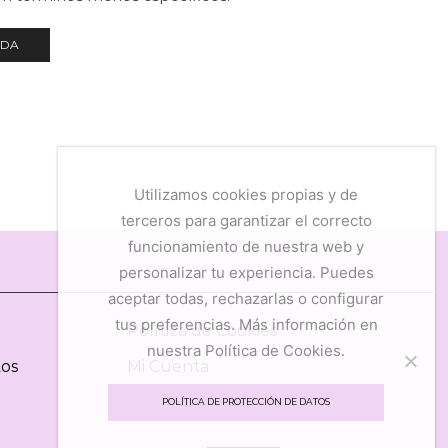
NDA
Utilizamos cookies propias y de
terceros para garantizar el correcto
funcionamiento de nuestra web y
personalizar tu experiencia. Puedes
aceptar todas, rechazarlas o configurar
tus preferencias. Más información en
Política de Cookies
nuestra Política de Cookies.
tos
Mi Cuenta
Mis Favoritos
POLÍTICA DE PROTECCIÓN DE DATOS