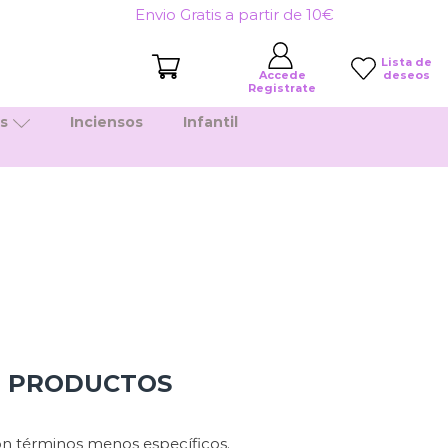
Envio Gratis a partir de 10€
Lista de
deseos
Accede
Registrate
es
Inciensos
Infantil
N PRODUCTOS
n términos menos específicos.