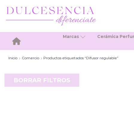
Marcas
Cerámica Perf
Inicio
Inicio
Comercio
Productos etiquetados “Difusor regulable”
BORRAR FILTROS