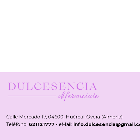
Calle Mercado 17, 04600, Huércal-Overa (Almería)
Teléfono:
621121777
- eMail:
info.dulcesencia@gmail.