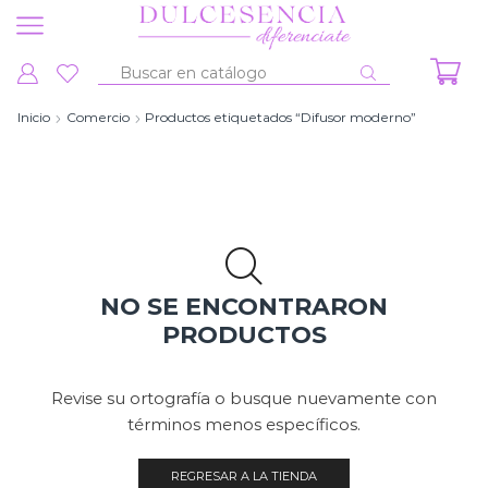
Entrada
de
Inicio
Comercio
Productos etiquetados “Difusor moderno”
búsqueda
NO SE ENCONTRARON
PRODUCTOS
Revise su ortografía o busque nuevamente con
términos menos específicos.
REGRESAR A LA TIENDA