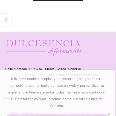
Calle Mercado 17, 04600, Huércal-Overa (Almería)
Teléfono:
621121777
- eMail:
info.dulcesencia@gmail.com
Utilizamos cookies propias y de terceros para garantizar el
correcto funcionamiento de nuestra web y personalizar tu
experiencia. Puedes aceptar todas, rechazarlas o configurar
ENLACES DE INTERÉS
tus preferencias. Más información en nuestra Política de
Cookies.
Términos y Condiciones
Política de Cookies