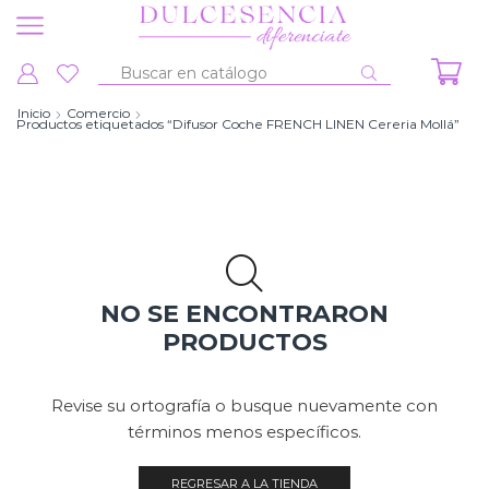
Entrada
de
Inicio
Comercio
Productos etiquetados “Difusor Coche FRENCH LINEN Cereria Mollá”
búsqueda
NO SE ENCONTRARON
PRODUCTOS
Revise su ortografía o busque nuevamente con
términos menos específicos.
REGRESAR A LA TIENDA