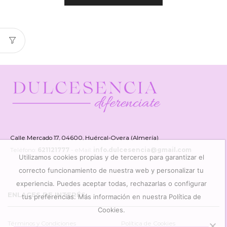
Calle Mercado 17, 04600, Huércal-Overa (Almería)
Teléfono:
621121777
- eMail:
info.dulcesencia@gmail.com
Utilizamos cookies propias y de terceros para garantizar el
correcto funcionamiento de nuestra web y personalizar tu
experiencia. Puedes aceptar todas, rechazarlas o configurar
ENLACES DE INTERÉS
tus preferencias. Más información en nuestra Política de
Cookies.
Términos y Condiciones
Política de Cookies