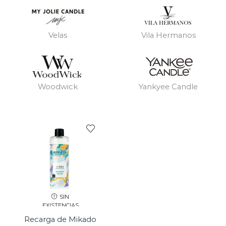
Velas
Vila Hermanos
Woodwick
Yankyee Candle
SIN
EXISTENCIAS
Recarga de Mikado