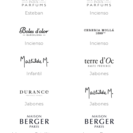
Esteban
Incienso
Incienso
Incienso
Infantil
Jabones
Jabones
Jabones