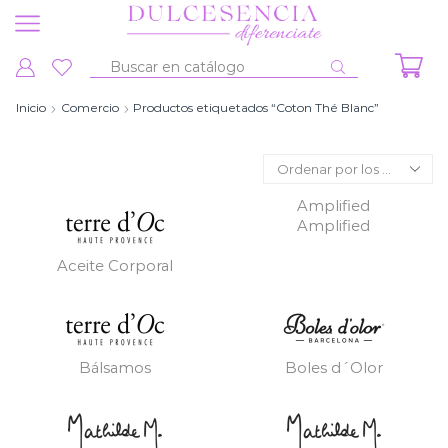
Entrada
de
Inicio
Comercio
Productos etiquetados “Coton Thé Blanc”
búsqueda
Amplified
Amplified
Aceite Corporal
Bálsamos
Boles d´Olor