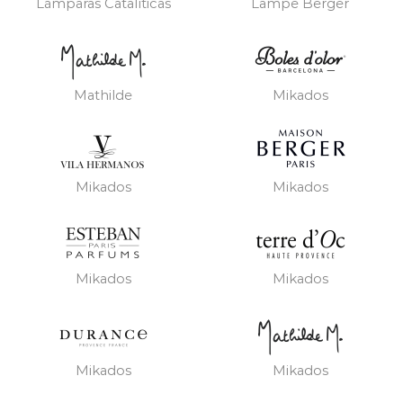
Lámparas Catalíticas
Lampe Berger
Mathilde
Mikados
Mikados
Mikados
Mikados
Mikados
Mikados
Mikados