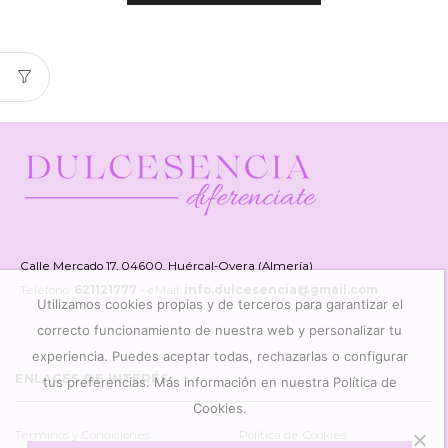
Calle Mercado 17, 04600, Huércal-Overa (Almería)
Teléfono:
621121777
- eMail:
info.dulcesencia@gmail.com
Utilizamos cookies propias y de terceros para garantizar el
correcto funcionamiento de nuestra web y personalizar tu
experiencia. Puedes aceptar todas, rechazarlas o configurar
ENLACES DE INTERÉS
tus preferencias. Más información en nuestra Política de
Cookies.
Términos y Condiciones
Política de Cookies