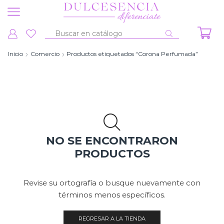
Entrada
de
Inicio
Comercio
Productos etiquetados “Corona Perfumada”
búsqueda
NO SE ENCONTRARON
PRODUCTOS
Revise su ortografía o busque nuevamente con
términos menos específicos.
REGRESAR A LA TIENDA