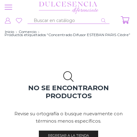
Entrada
de
Inicio
Comercio
Productos etiquetados “Concentrado Difusor ESTEBAN PARIS Cèdre”
búsqueda
NO SE ENCONTRARON
PRODUCTOS
Revise su ortografía o busque nuevamente con
términos menos específicos.
REGRESAR A LA TIENDA