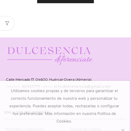
Calle Mercado 17, 04600, Huércal-Overa (Almería)
Teléfono:
621121777
- eMail:
info.dulcesencia@gmail.com
Utilizamos cookies propias y de terceros para garantizar el
correcto funcionamiento de nuestra web y personalizar tu
experiencia. Puedes aceptar todas, rechazarlas o configurar
ENLACES DE INTERÉS
tus preferencias. Más información en nuestra Política de
Cookies.
Términos y Condiciones
Política de Cookies