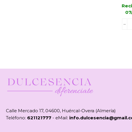
Reci
07
Calle Mercado 17, 04600, Huércal-Overa (Almería)
Teléfono:
621121777
- eMail:
info.dulcesencia@gmail.