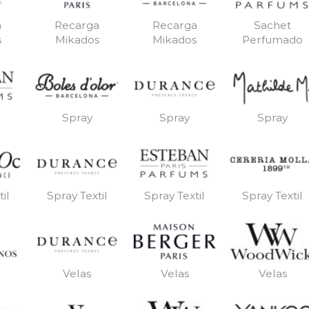
a
Recarga
Recarga
Sachet
s
Mikados
Mikados
Perfumado
Spray
Spray
Spray
il
Spray Textil
Spray Textil
Spray Textil
Velas
Velas
Velas