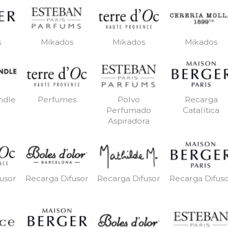
s
Mikados
Mikados
Mikados
ndle
Perfumes
Polvo
Recarga
Perfumado
Catalítica
Aspiradora
usor
Recarga Difusor
Recarga Difusor
Recarga Difus