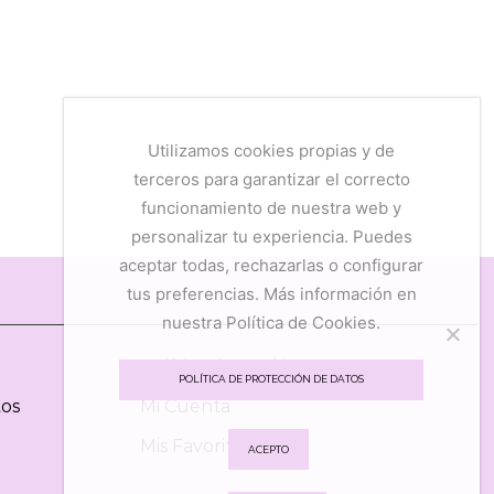
Utilizamos cookies propias y de
terceros para garantizar el correcto
funcionamiento de nuestra web y
personalizar tu experiencia. Puedes
aceptar todas, rechazarlas o configurar
tus preferencias. Más información en
nuestra Política de Cookies.
Política de Cookies
POLÍTICA DE PROTECCIÓN DE DATOS
tos
Mi Cuenta
Mis Favoritos
ACEPTO