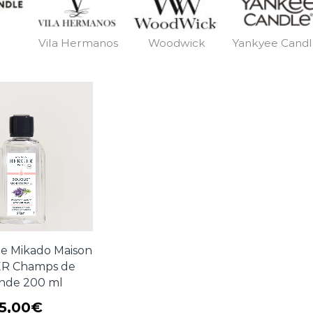
Vila Hermanos
Woodwick
Yankyee Cand
e Mikado Maison
R Champs de
nde 200 ml
15,00
€