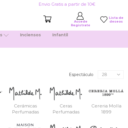
Envio Gratis a partir de 10€
Lista de
deseos
Accede
Registrate
es
Inciensos
Infantil
Productos
Espectáculo
por
pagina
Cerámicas
Ceras
Cereria Molla
Perfumadas
Perfumadas
1899