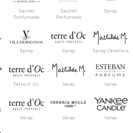
Sachet
Sachet
Spray
Perfumado
Perfumado
Spray
Spray
Spray Cerámica
Terre d´Oc
Velas
Velas
Velas
Velas
Velas