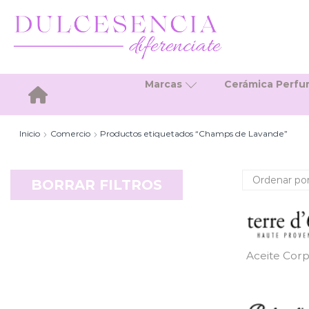
Marcas
Cerámica Perf
Inicio
Inicio
Comercio
Productos etiquetados “Champs de Lavande”
BORRAR FILTROS
Aceite Corp