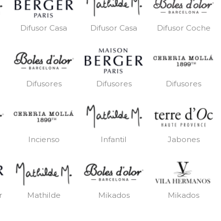
Difusor Casa
Difusor Casa
Difusor Coche
Difusores
Difusores
Difusores
Incienso
Infantil
Jabones
r
Mathilde
Mikados
Mikados