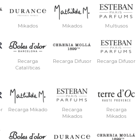
Mikados
Mikados
Multiusos
Recarga
Recarga Difusor
Recarga Difusor
Catalíticas
or
Recarga Mikado
Recarga
Recarga
Mikados
Mikados