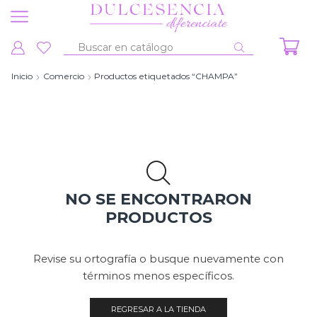
Entrada
de
Inicio
Comercio
Productos etiquetados “CHAMPA”
búsqueda
NO SE ENCONTRARON
PRODUCTOS
Revise su ortografía o busque nuevamente con
términos menos específicos.
REGRESAR A LA TIENDA