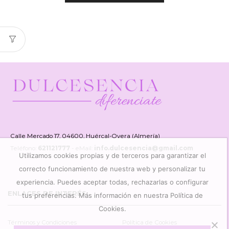
Calle Mercado 17, 04600, Huércal-Overa (Almería)
Teléfono:
621121777
- eMail:
info.dulcesencia@gmail.com
Utilizamos cookies propias y de terceros para garantizar el
correcto funcionamiento de nuestra web y personalizar tu
experiencia. Puedes aceptar todas, rechazarlas o configurar
ENLACES DE INTERÉS
tus preferencias. Más información en nuestra Política de
Cookies.
Términos y Condiciones
Política de Cookies